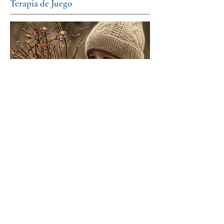
Terapia de Juego
La Terapia de Juego ayuda a los niños
a expresar sus emociones, desarrollar
habilidades de afrontamiento y
fortalecer su confianza a través del
juego creativo. Ofrece una forma suave
y eficaz de procesar experiencias y