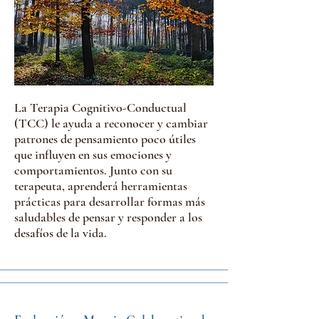
La Terapia Cognitivo-Conductual
(TCC) le ayuda a reconocer y cambiar
patrones de pensamiento poco útiles
que influyen en sus emociones y
comportamientos. Junto con su
terapeuta, aprenderá herramientas
prácticas para desarrollar formas más
saludables de pensar y responder a los
desafíos de la vida.